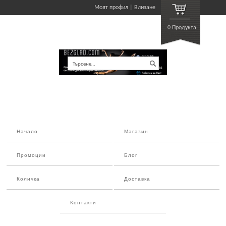
Моят профил
Влизане
0 Продукта
Търсене…
Начало
Магазин
Промоции
Блог
Количка
Доставка
Контакти