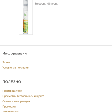
60.00
лв.
48.99
лв.
Информация
За нас
Условия за ползване
ПОЛЕЗНО
Производители
Пресметни тегловния си индекс!
Статии и информация
Промоции