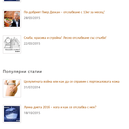
По-добрият Пиер Дюкан – отслабване с 13кг за месец!
28/03/2015
Слаба, красива и стройна! Лесно отслабване със стълби!
22/03/2015
Популярни статии
Целулитната война или как да се справим с портокаловата кожа
31/07/2014
Лунна диета 2016 – кога и как се отслабва с нея?
18/10/2015