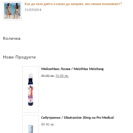
Как да пазя диета и какво да направя, ако нямам възможност?
31/07/2014
Количка
Нови Продукти
МейзиМакс Лилав / MeiziMax Meizitang
65.00
лв.
55.00
лв.
Сибутрамин / Sibutramine 30mg на Pro Medical
89.90
лв.