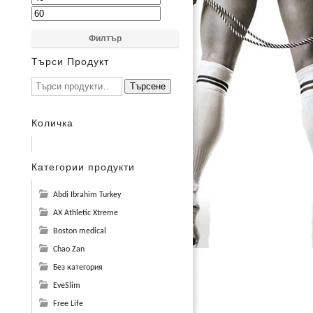
Филтър
Търси Продукт
Търсене
Количка
Категории продукти
Abdi Ibrahim Turkey
AX Athletic Xtreme
Boston medical
Chao Zan
Без категория
EveSlim
Free Life