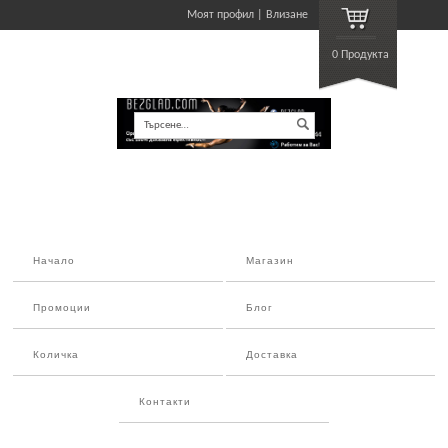
Моят профил
Влизане
0 Продукта
Търсене…
Начало
Магазин
Промоции
Блог
Количка
Доставка
Контакти