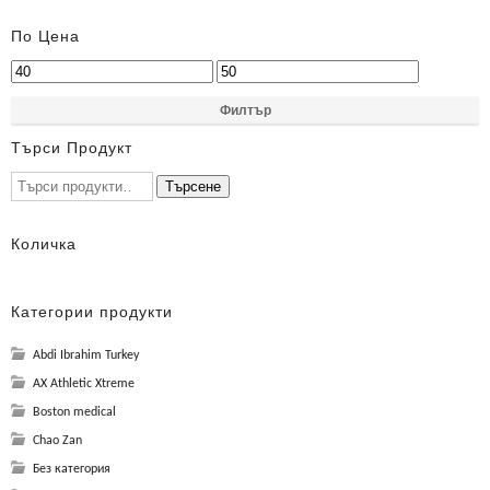
По Цена
Филтър
Търси Продукт
Търсене
Количка
Категории продукти
Abdi Ibrahim Turkey
AX Athletic Xtreme
Boston medical
Chao Zan
Без категория