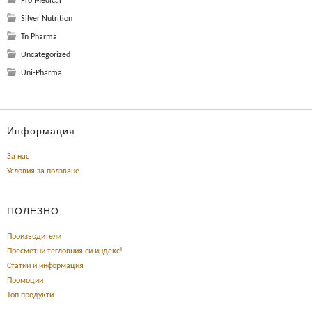
Pro Medical
Silver Nutrition
Tn Pharma
Uncategorized
Uni-Pharma
Информация
За нас
Условия за ползване
ПОЛЕЗНО
Производители
Пресметни тегловния си индекс!
Статии и информация
Промоции
Топ продукти