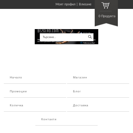
Моят профил
Влизане
0 Продукта
Търсене…
Начало
Магазин
Промоции
Блог
Количка
Доставка
Контакти