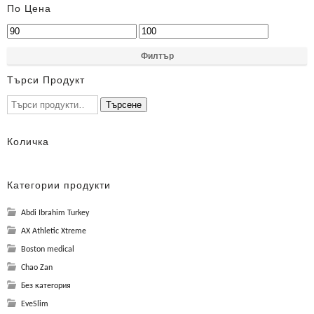
По Цена
Филтър
Търси Продукт
Търсене
Количка
Категории продукти
Abdi Ibrahim Turkey
AX Athletic Xtreme
Boston medical
Chao Zan
Без категория
EveSlim