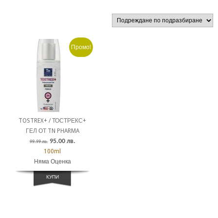
Промо!
TOSTREX+ / ТОСТРЕКС+
ГЕЛ ОТ TN PHARMA
95.00
лв.
99.99
лв.
100ml
Няма Оценка
КУПИ