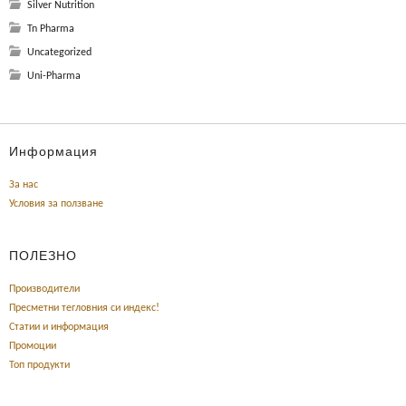
Silver Nutrition
Tn Pharma
Uncategorized
Uni-Pharma
Информация
За нас
Условия за ползване
ПОЛЕЗНО
Производители
Пресметни тегловния си индекс!
Статии и информация
Промоции
Топ продукти