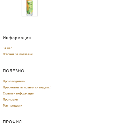
Информация
За нас
Условия за ползване
ПОЛЕЗНО
Производители
Пресметни тегловния си индекс!
Статии и информация
Промоции
Топ продукти
ПРОФИЛ