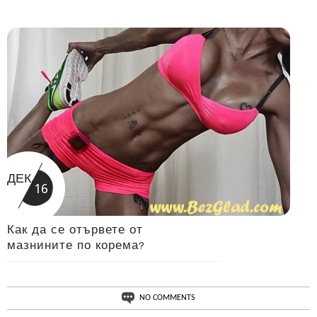
ДЕК.
16
Как да се отървете от
мазнините по корема?
NO COMMENTS