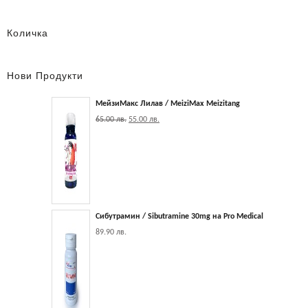
Количка
Нови Продукти
МейзиМакс Лилав / MeiziMax Meizitang
65.00
лв.
55.00
лв.
Сибутрамин / Sibutramine 30mg на Pro Medical
89.90
лв.