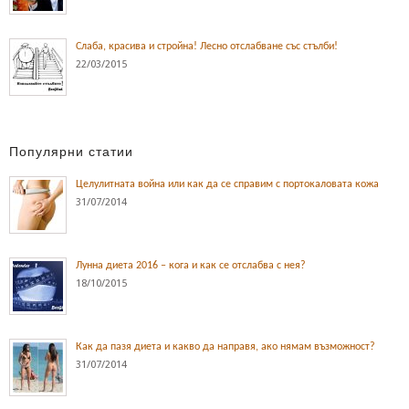
Слаба, красива и стройна! Лесно отслабване със стълби!
22/03/2015
Популярни статии
Целулитната война или как да се справим с портокаловата кожа
31/07/2014
Лунна диета 2016 – кога и как се отслабва с нея?
18/10/2015
Как да пазя диета и какво да направя, ако нямам възможност?
31/07/2014